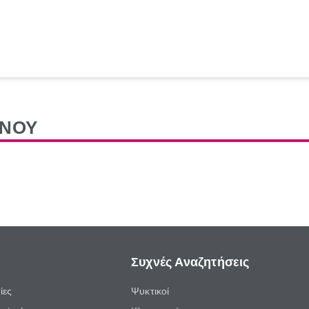
ΝΝΟΥ
Συχνές Αναζητήσεις
ίες
Ψυκτικοί