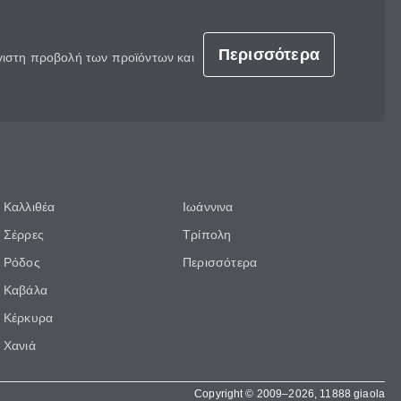
Περισσότερα
έγιστη προβολή των προϊόντων και
Καλλιθέα
Ιωάννινα
Σέρρες
Τρίπολη
Ρόδος
Περισσότερα
Καβάλα
Κέρκυρα
Χανιά
Copyright © 2009–2026, 11888 giaola