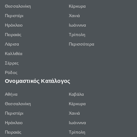
Θεσσαλονίκη
Κέρκυρα
Περιστέρι
Χανιά
Ηράκλειο
Ιωάννινα
Πειραιάς
Τρίπολη
Λάρισα
Περισσότερα
Καλλιθέα
Σέρρες
Ρόδος
Ονομαστικός Κατάλογος
Αθήνα
Καβάλα
Θεσσαλονίκη
Κέρκυρα
Περιστέρι
Χανιά
Ηράκλειο
Ιωάννινα
Πειραιάς
Τρίπολη