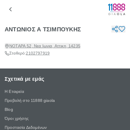
ΑΝΤΩΝΙΟΣ Α ΤΣΙΜΠΟΥΚΗΣ
ΝΟΤΑΡΑ 52, Νεα Ιωνια, Αττικη, 14235
Σταθερό:
2102797919
Σχετικά με εμάς
Η Εταιρεία
Προβολή στο 11888 giaola
Blog
Όροι χρήσης
Προστασία Δεδομένων