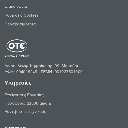
Επικοινωνία
Ρυθμίσεις Cookies
Προσβασιμότητα
Δ/νση: Λεωφ. Κηφισίας αρ. 99, Μαρούσι
ΑΦΜ: 094019245 | ΓΕΜΗ: 001037501000
Υπηρεσίες
Επείγουσες Εργασίες
Προσφορές 11888 giaola
Ραντεβού με Τεχνικούς