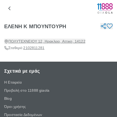
ΕΛΕΝΗ Κ ΜΠΟΥΝΤΟΥΡΗ
ΠΟΛΥΤΕΧΝΕΙΟΥ 12, Ηρακλειο, Αττικη, 14122
Σταθερό:
2102811281
Σχετικά με εμάς
Η Εταιρεία
Προβολή στο 11888 giaola
Blog
Όροι χρήσης
Προστασία Δεδομένων