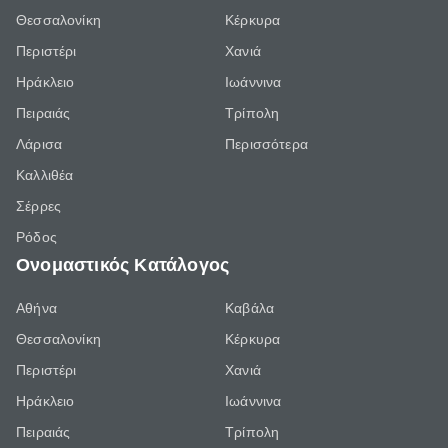
Θεσσαλονίκη
Κέρκυρα
Περιστέρι
Χανιά
Ηράκλειο
Ιωάννινα
Πειραιάς
Τρίπολη
Λάρισα
Περισσότερα
Καλλιθέα
Σέρρες
Ρόδος
Ονομαστικός Κατάλογος
Αθήνα
Καβάλα
Θεσσαλονίκη
Κέρκυρα
Περιστέρι
Χανιά
Ηράκλειο
Ιωάννινα
Πειραιάς
Τρίπολη