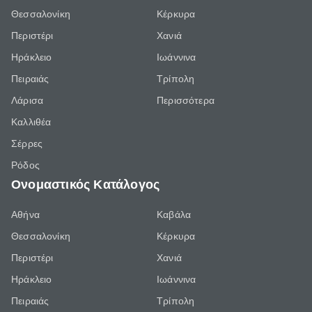
Θεσσαλονίκη
Κέρκυρα
Περιστέρι
Χανιά
Ηράκλειο
Ιωάννινα
Πειραιάς
Τρίπολη
Λάρισα
Περισσότερα
Καλλιθέα
Σέρρες
Ρόδος
Ονομαστικός Κατάλογος
Αθήνα
Καβάλα
Θεσσαλονίκη
Κέρκυρα
Περιστέρι
Χανιά
Ηράκλειο
Ιωάννινα
Πειραιάς
Τρίπολη