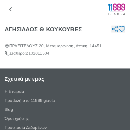
ΑΓΗΣΙΛΑΟΣ Θ ΚΟΥΚΟΥΒΕΣ
ΠΡΑΞΙΤΕΛΟΥΣ 20, Μεταμορφωση, Αττικη, 14451
Σταθερό:
2102811504
Σχετικά με εμάς
Η Εταιρεία
Προβολή στο 11888 giaola
Blog
Όροι χρήσης
Προστασία Δεδομένων