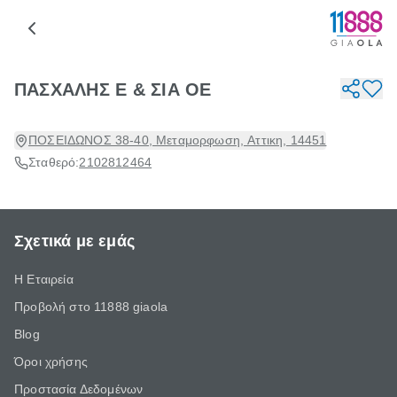
ΠΑΣΧΑΛΗΣ Ε & ΣΙΑ ΟΕ
ΠΟΣΕΙΔΩΝΟΣ 38-40, Μεταμορφωση, Αττικη, 14451
Σταθερό:
2102812464
Σχετικά με εμάς
Η Εταιρεία
Προβολή στο 11888 giaola
Blog
Όροι χρήσης
Προστασία Δεδομένων