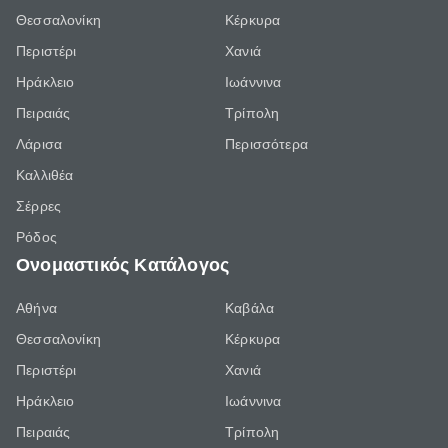
Θεσσαλονίκη
Κέρκυρα
Περιστέρι
Χανιά
Ηράκλειο
Ιωάννινα
Πειραιάς
Τρίπολη
Λάρισα
Περισσότερα
Καλλιθέα
Σέρρες
Ρόδος
Ονομαστικός Κατάλογος
Αθήνα
Καβάλα
Θεσσαλονίκη
Κέρκυρα
Περιστέρι
Χανιά
Ηράκλειο
Ιωάννινα
Πειραιάς
Τρίπολη