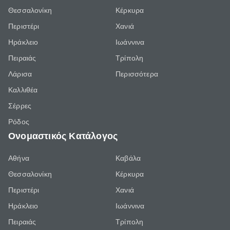
Θεσσαλονίκη
Κέρκυρα
Περιστέρι
Χανιά
Ηράκλειο
Ιωάννινα
Πειραιάς
Τρίπολη
Λάρισα
Περισσότερα
Καλλιθέα
Σέρρες
Ρόδος
Ονομαστικός Κατάλογος
Αθήνα
Καβάλα
Θεσσαλονίκη
Κέρκυρα
Περιστέρι
Χανιά
Ηράκλειο
Ιωάννινα
Πειραιάς
Τρίπολη