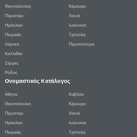
Θεσσαλονίκη
Κέρκυρα
Περιστέρι
Χανιά
Ηράκλειο
Ιωάννινα
Πειραιάς
Τρίπολη
Λάρισα
Περισσότερα
Καλλιθέα
Σέρρες
Ρόδος
Ονομαστικός Κατάλογος
Αθήνα
Καβάλα
Θεσσαλονίκη
Κέρκυρα
Περιστέρι
Χανιά
Ηράκλειο
Ιωάννινα
Πειραιάς
Τρίπολη