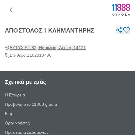
ΑΠΟΣΤΟΛΟΣ Ι ΚΛΗΜΑΝΤΗΡΗΣ
ΕΥΤΥΧΙΑΣ 82, Ηρακλειο, Αττικη, 14121
Σταθερό:
2102813496
Σχετικά με εμάς
Η Εταιρεία
Προβολή στο 11888 giaola
Blog
Όροι χρήσης
Προστασία Δεδομένων