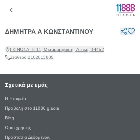
ΔΗΜΗΤΡΑ Α ΚΩΝΣΤΑΝΤΙΝΟΥ
ΓΚΙΝΟΣΑΤΗ 11, Μεταμορφωση, Αττικη, 14452
Σταθερό:
2102813885
Σχετικά με εμάς
Η Εταιρεία
Προβολή στο 11888 giaola
Blog
Όροι χρήσης
Προστασία Δεδομένων