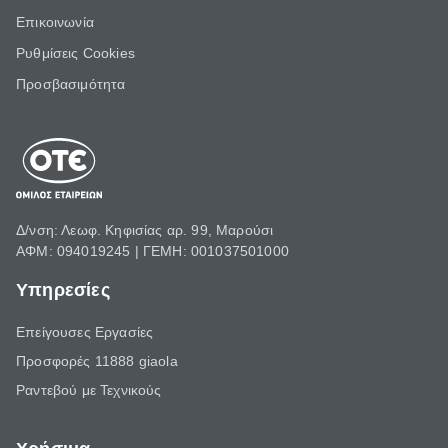
Επικοινωνία
Ρυθμίσεις Cookies
Προσβασιμότητα
Δ/νση: Λεωφ. Κηφισίας αρ. 99, Μαρούσι
ΑΦΜ: 094019245 | ΓΕΜΗ: 001037501000
Υπηρεσίες
Επείγουσες Εργασίες
Προσφορές 11888 giaola
Ραντεβού με Τεχνικούς