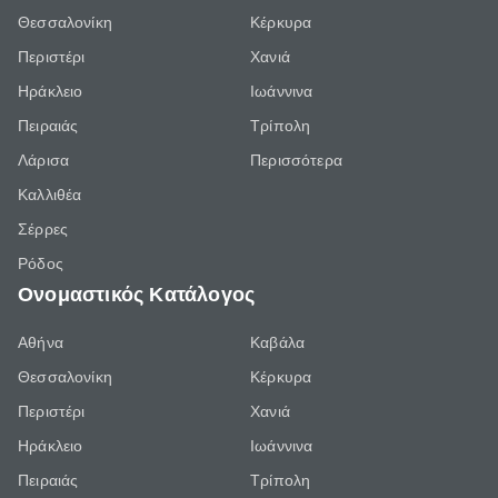
Θεσσαλονίκη
Κέρκυρα
Περιστέρι
Χανιά
Ηράκλειο
Ιωάννινα
Πειραιάς
Τρίπολη
Λάρισα
Περισσότερα
Καλλιθέα
Σέρρες
Ρόδος
Ονομαστικός Κατάλογος
Αθήνα
Καβάλα
Θεσσαλονίκη
Κέρκυρα
Περιστέρι
Χανιά
Ηράκλειο
Ιωάννινα
Πειραιάς
Τρίπολη