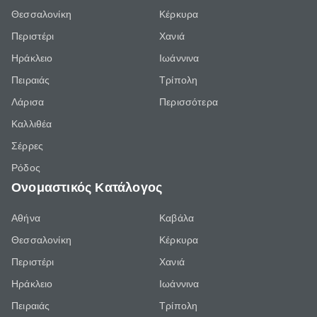
Θεσσαλονίκη
Κέρκυρα
Περιστέρι
Χανιά
Ηράκλειο
Ιωάννινα
Πειραιάς
Τρίπολη
Λάρισα
Περισσότερα
Καλλιθέα
Σέρρες
Ρόδος
Ονομαστικός Κατάλογος
Αθήνα
Καβάλα
Θεσσαλονίκη
Κέρκυρα
Περιστέρι
Χανιά
Ηράκλειο
Ιωάννινα
Πειραιάς
Τρίπολη