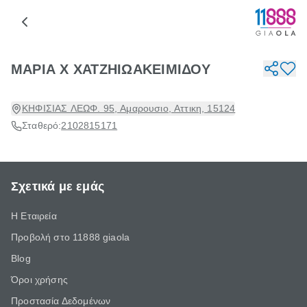
ΜΑΡΙΑ Χ ΧΑΤΖΗΙΩΑΚΕΙΜΙΔΟΥ
ΚΗΦΙΣΙΑΣ ΛΕΩΦ. 95, Αμαρουσιο, Αττικη, 15124
Σταθερό:
2102815171
Σχετικά με εμάς
Η Εταιρεία
Προβολή στο 11888 giaola
Blog
Όροι χρήσης
Προστασία Δεδομένων