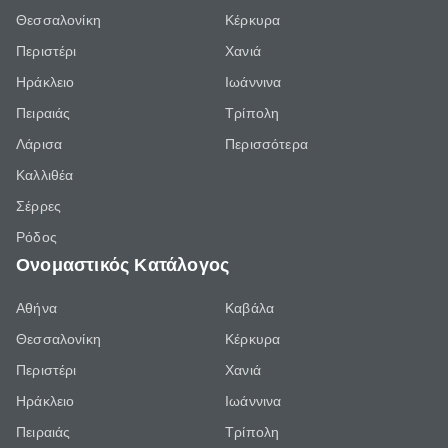
Θεσσαλονίκη
Κέρκυρα
Περιστέρι
Χανιά
Ηράκλειο
Ιωάννινα
Πειραιάς
Τρίπολη
Λάρισα
Περισσότερα
Καλλιθέα
Σέρρες
Ρόδος
Ονομαστικός Κατάλογος
Αθήνα
Καβάλα
Θεσσαλονίκη
Κέρκυρα
Περιστέρι
Χανιά
Ηράκλειο
Ιωάννινα
Πειραιάς
Τρίπολη