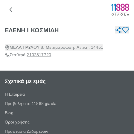
ΕΛΕΝΗ Ι ΚΟΣΜΙΔΗ
ΜΕΛΑ ΠΑΥΛΟΥ 8, Μεταμορφωση, Αττικη, 14451
Σταθερό:
2102817720
Σχετικά με εμάς
Η Εταιρεία
Προβολή στο 11888 giaola
Blog
Όροι χρήσης
Προστασία Δεδομένων