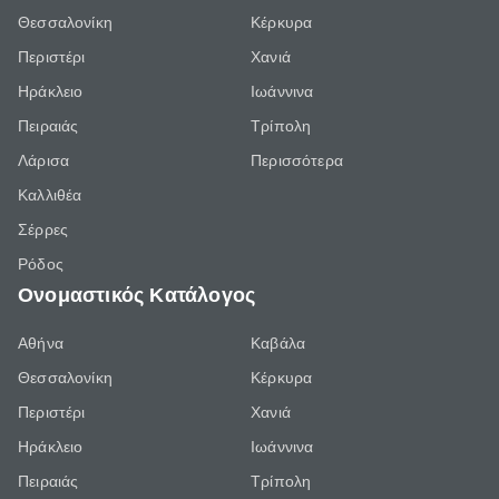
Θεσσαλονίκη
Κέρκυρα
Περιστέρι
Χανιά
Ηράκλειο
Ιωάννινα
Πειραιάς
Τρίπολη
Λάρισα
Περισσότερα
Καλλιθέα
Σέρρες
Ρόδος
Ονομαστικός Κατάλογος
Αθήνα
Καβάλα
Θεσσαλονίκη
Κέρκυρα
Περιστέρι
Χανιά
Ηράκλειο
Ιωάννινα
Πειραιάς
Τρίπολη