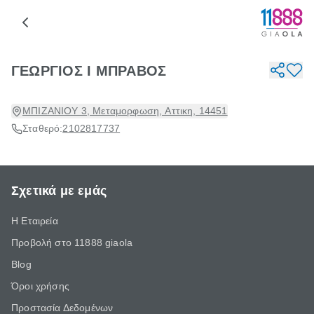
ΓΕΩΡΓΙΟΣ Ι ΜΠΡΑΒΟΣ
ΜΠΙΖΑΝΙΟΥ 3, Μεταμορφωση, Αττικη, 14451
Σταθερό:
2102817737
Σχετικά με εμάς
Η Εταιρεία
Προβολή στο 11888 giaola
Blog
Όροι χρήσης
Προστασία Δεδομένων