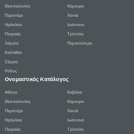
Θεσσαλονίκη
Κέρκυρα
Περιστέρι
Χανιά
Ηράκλειο
Ιωάννινα
Πειραιάς
Τρίπολη
Λάρισα
Περισσότερα
Καλλιθέα
Σέρρες
Ρόδος
Ονομαστικός Κατάλογος
Αθήνα
Καβάλα
Θεσσαλονίκη
Κέρκυρα
Περιστέρι
Χανιά
Ηράκλειο
Ιωάννινα
Πειραιάς
Τρίπολη