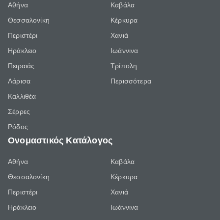
Αθήνα
Καβάλα
Θεσσαλονίκη
Κέρκυρα
Περιστέρι
Χανιά
Ηράκλειο
Ιωάννινα
Πειραιάς
Τρίπολη
Λάρισα
Περισσότερα
Καλλιθέα
Σέρρες
Ρόδος
Ονομαστικός Κατάλογος
Αθήνα
Καβάλα
Θεσσαλονίκη
Κέρκυρα
Περιστέρι
Χανιά
Ηράκλειο
Ιωάννινα