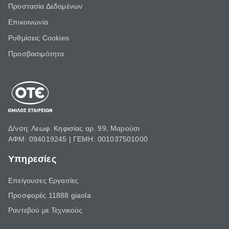
Προστασία Δεδομένων
Επικοινωνία
Ρυθμίσεις Cookies
Προσβασιμότητα
Δ/νση: Λεωφ. Κηφισίας αρ. 99, Μαρούσι
ΑΦΜ: 094019245 | ΓΕΜΗ: 001037501000
Υπηρεσίες
Επείγουσες Εργασίες
Προσφορές 11888 giaola
Ραντεβού με Τεχνικούς