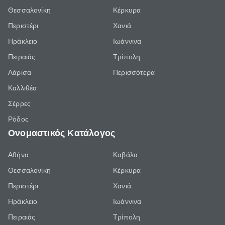
Θεσσαλονίκη
Κέρκυρα
Περιστέρι
Χανιά
Ηράκλειο
Ιωάννινα
Πειραιάς
Τρίπολη
Λάρισα
Περισσότερα
Καλλιθέα
Σέρρες
Ρόδος
Ονομαστικός Κατάλογος
Αθήνα
Καβάλα
Θεσσαλονίκη
Κέρκυρα
Περιστέρι
Χανιά
Ηράκλειο
Ιωάννινα
Πειραιάς
Τρίπολη