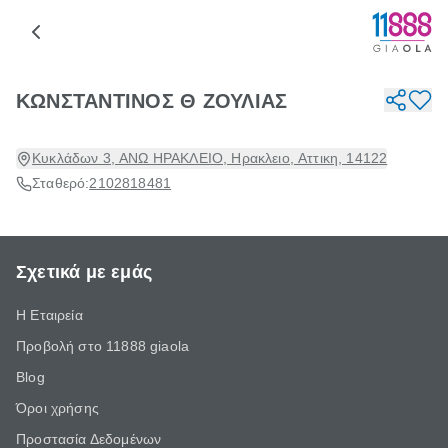
ΚΩΝΣΤΑΝΤΙΝΟΣ Θ ΖΟΥΛΙΑΣ
Κυκλάδων 3, ΑΝΩ ΗΡΑΚΛΕΙΟ, Ηρακλειο, Αττικη, 14122
Σταθερό:
2102818481
Σχετικά με εμάς
Η Εταιρεία
Προβολή στο 11888 giaola
Blog
Όροι χρήσης
Προστασία Δεδομένων