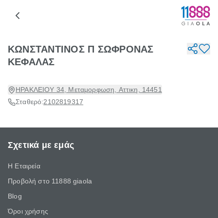
ΚΩΝΣΤΑΝΤΙΝΟΣ Π ΣΩΦΡΟΝΑΣ
ΚΕΦΑΛΑΣ
ΗΡΑΚΛΕΙΟΥ 34, Μεταμορφωση, Αττικη, 14451
Σταθερό:
2102819317
Σχετικά με εμάς
Η Εταιρεία
Προβολή στο 11888 giaola
Blog
Όροι χρήσης