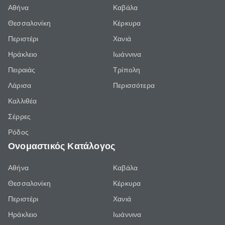
Αθήνα
Καβάλα
Θεσσαλονίκη
Κέρκυρα
Περιστέρι
Χανιά
Ηράκλειο
Ιωάννινα
Πειραιάς
Τρίπολη
Λάρισα
Περισσότερα
Καλλιθέα
Σέρρες
Ρόδος
Ονομαστικός Κατάλογος
Αθήνα
Καβάλα
Θεσσαλονίκη
Κέρκυρα
Περιστέρι
Χανιά
Ηράκλειο
Ιωάννινα