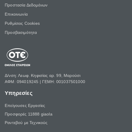
Προστασία Δεδομένων
Επικοινωνία
Ρυθμίσεις Cookies
Προσβασιμότητα
Δ/νση: Λεωφ. Κηφισίας αρ. 99, Μαρούσι
ΑΦΜ: 094019245 | ΓΕΜΗ: 001037501000
Υπηρεσίες
Επείγουσες Εργασίες
Προσφορές 11888 giaola
Ραντεβού με Τεχνικούς