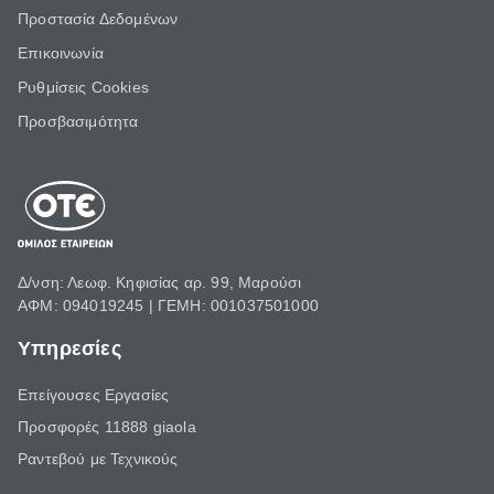
Προστασία Δεδομένων
Επικοινωνία
Ρυθμίσεις Cookies
Προσβασιμότητα
Δ/νση: Λεωφ. Κηφισίας αρ. 99, Μαρούσι
ΑΦΜ: 094019245 | ΓΕΜΗ: 001037501000
Υπηρεσίες
Επείγουσες Εργασίες
Προσφορές 11888 giaola
Ραντεβού με Τεχνικούς