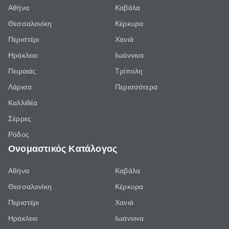
Αθήνα
Καβάλα
Θεσσαλονίκη
Κέρκυρα
Περιστέρι
Χανιά
Ηράκλειο
Ιωάννινα
Πειραιάς
Τρίπολη
Λάρισα
Περισσότερα
Καλλιθέα
Σέρρες
Ρόδος
Ονομαστικός Κατάλογος
Αθήνα
Καβάλα
Θεσσαλονίκη
Κέρκυρα
Περιστέρι
Χανιά
Ηράκλειο
Ιωάννινα