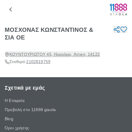
ΜΟΣΧΟΝΑΣ ΚΩΝΣΤΑΝΤΙΝΟΣ &
ΣΙΑ ΟΕ
ΚΟΥΝΤΟΥΡΙΩΤΟΥ 45, Ηρακλειο, Αττικη, 14122
Σταθερό:
2102819759
Σχετικά με εμάς
Η Εταιρεία
Προβολή στο 11888 giaola
Blog
Όροι χρήσης