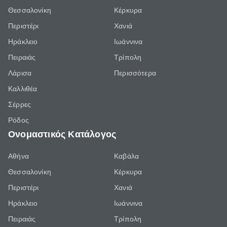
Θεσσαλονίκη
Κέρκυρα
Περιστέρι
Χανιά
Ηράκλειο
Ιωάννινα
Πειραιάς
Τρίπολη
Λάρισα
Περισσότερα
Καλλιθέα
Σέρρες
Ρόδος
Ονομαστικός Κατάλογος
Αθήνα
Καβάλα
Θεσσαλονίκη
Κέρκυρα
Περιστέρι
Χανιά
Ηράκλειο
Ιωάννινα
Πειραιάς
Τρίπολη