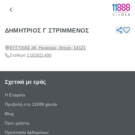
ΔΗΜΗΤΡΙΟΣ Γ ΣΤΡΙΜΜΕΝΟΣ
ΕΥΤΥΧΙΑΣ 46, Ηρακλειο, Αττικη, 14121
Σταθερό:
2102821490
Σχετικά με εμάς
Η Εταιρεία
Προβολή στο 11888 giaola
Blog
Όροι χρήσης
Προστασία Δεδομένων