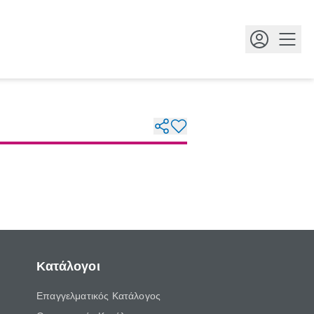
Κουμ
Κατάλογοι
Επαγγελματικός Κατάλογος