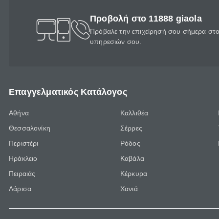
Προβολή στο 11888 giaola
Πρόβαλε την επιχείρησή σου σήμερα στο 
υπηρεσιών σου.
Επαγγελματικός Κατάλογος
Αθήνα
Καλλιθέα
Θεσσαλονίκη
Σέρρες
Περιστέρι
Ρόδος
Ηράκλειο
Καβάλα
Πειραιάς
Κέρκυρα
Λάρισα
Χανιά