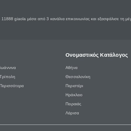
11888 giaola μέσα από 3 κανάλια επικοινωνίας και εξασφάλισε τη μ
Ονομαστικός Κατάλογος
Ιωάννινα
Αθήνα
Τρίπολη
Θεσσαλονίκη
Περισσότερα
Περιστέρι
Ηράκλειο
Πειραιάς
Λάρισα