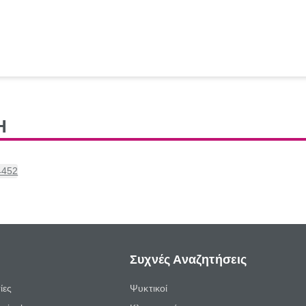
Η
4452
Συχνές Αναζητήσεις
ίες
Ψυκτικοί