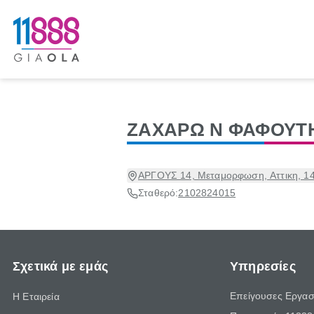
ΖΑΧΑΡΩ Ν ΦΑΦΟΥΤ
ΑΡΓΟΥΣ 14, Μεταμορφωση, Αττικη, 1
Σταθερό:
2102824015
Σχετικά με εμάς
Υπηρεσίες
Επείγουσες Εργασ
Η Εταιρεία