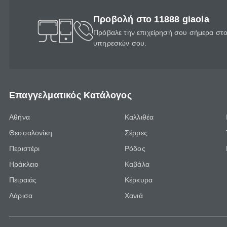
Προβολή στο 11888 giaola
Πρόβαλε την επιχείρησή σου σήμερα στο 
υπηρεσιών σου.
Επαγγελματικός Κατάλογος
Αθήνα
Καλλιθέα
Θεσσαλονίκη
Σέρρες
Περιστέρι
Ρόδος
Ηράκλειο
Καβάλα
Πειραιάς
Κέρκυρα
Λάρισα
Χανιά