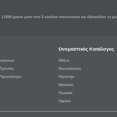
11888 giaola μέσα από 3 κανάλια επικοινωνίας και εξασφάλισε τη μ
Ονομαστικός Κατάλογος
Ιωάννινα
Αθήνα
Τρίπολη
Θεσσαλονίκη
Περισσότερα
Περιστέρι
Ηράκλειο
Πειραιάς
Λάρισα