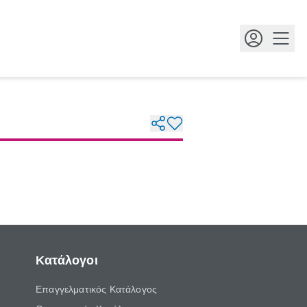
Κουμ
Κατάλογοι
Επαγγελματικός Κατάλογος