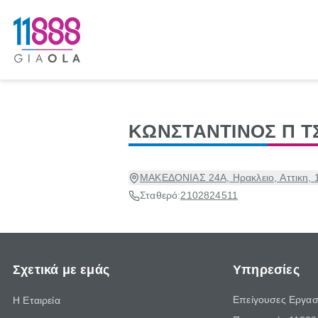
ΚΩΝΣΤΑΝΤΙΝΟΣ Π 
ΜΑΚΕΔΟΝΙΑΣ 24Α, Ηρακλειο, Αττικη, 
Σταθερό:
2102824511
Σχετικά με εμάς
Υπηρεσίες
Επείγουσες Εργασ
Η Εταιρεία