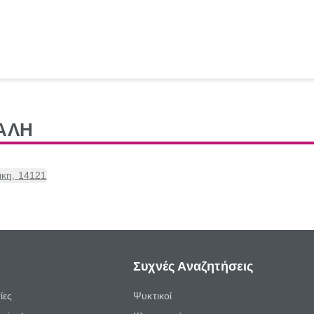
ΤΑΛΗ
ικη, 14121
Συχνές Αναζητήσεις
ίες
Ψυκτικοί