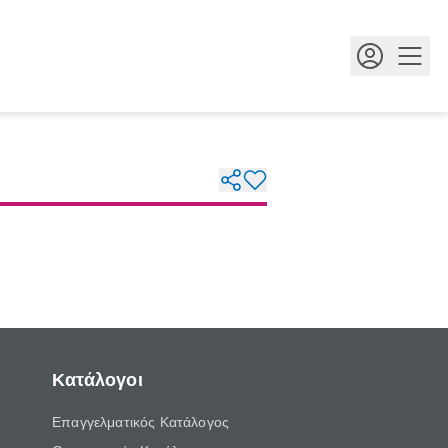
Κουμ
Κατάλογοι
Επαγγελματικός Κατάλογος