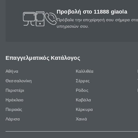
Προβολή στο 11888 giaola
Πρόβαλε την επιχείρησή σου σήμερα στο 
υπηρεσιών σου.
Επαγγελματικός Κατάλογος
Αθήνα
Καλλιθέα
Θεσσαλονίκη
Σέρρες
Περιστέρι
Ρόδος
Ηράκλειο
Καβάλα
Πειραιάς
Κέρκυρα
Λάρισα
Χανιά