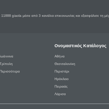
11888 giaola μέσα από 3 κανάλια επικοινωνίας και εξασφάλισε τη μ
Ονομαστικός Κατάλογος
Ιωάννινα
Αθήνα
Τρίπολη
Θεσσαλονίκη
Περισσότερα
Περιστέρι
Ηράκλειο
Πειραιάς
Λάρισα