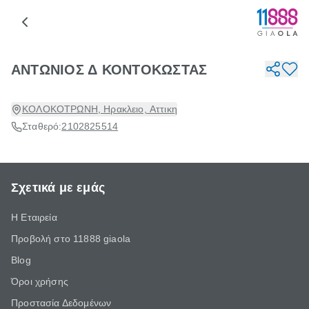
ΑΝΤΩΝΙΟΣ Δ ΚΟΝΤΟΚΩΣΤΑΣ
ΚΟΛΟΚΟΤΡΩΝΗ, Ηρακλειο, Αττικη
Σταθερό:
2102825514
Σχετικά με εμάς
Η Εταιρεία
Προβολή στο 11888 giaola
Blog
Όροι χρήσης
Προστασία Δεδομένων