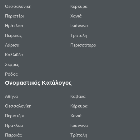
Θεσσαλονίκη
Κέρκυρα
Περιστέρι
Χανιά
Ηράκλειο
Ιωάννινα
Πειραιάς
Τρίπολη
Λάρισα
Περισσότερα
Καλλιθέα
Σέρρες
Ρόδος
Ονομαστικός Κατάλογος
Αθήνα
Καβάλα
Θεσσαλονίκη
Κέρκυρα
Περιστέρι
Χανιά
Ηράκλειο
Ιωάννινα
Πειραιάς
Τρίπολη