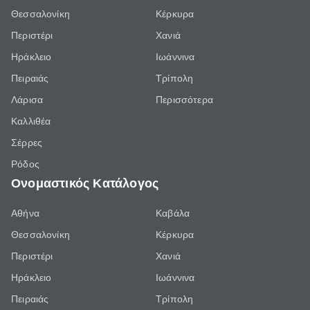
Θεσσαλονίκη
Κέρκυρα
Περιστέρι
Χανιά
Ηράκλειο
Ιωάννινα
Πειραιάς
Τρίπολη
Λάρισα
Περισσότερα
Καλλιθέα
Σέρρες
Ρόδος
Ονομαστικός Κατάλογος
Αθήνα
Καβάλα
Θεσσαλονίκη
Κέρκυρα
Περιστέρι
Χανιά
Ηράκλειο
Ιωάννινα
Πειραιάς
Τρίπολη