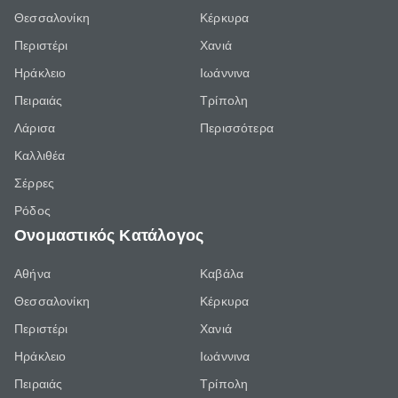
Θεσσαλονίκη
Κέρκυρα
Περιστέρι
Χανιά
Ηράκλειο
Ιωάννινα
Πειραιάς
Τρίπολη
Λάρισα
Περισσότερα
Καλλιθέα
Σέρρες
Ρόδος
Ονομαστικός Κατάλογος
Αθήνα
Καβάλα
Θεσσαλονίκη
Κέρκυρα
Περιστέρι
Χανιά
Ηράκλειο
Ιωάννινα
Πειραιάς
Τρίπολη