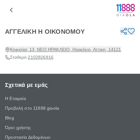
ΑΓΓΕΛΙΚΗ Η ΟΙΚΟΝΟΜΟΥ
Κηφισίας 13, ΝΕΟ ΗΡΑΚΛΕΙΟ, Ηρακλειο, Αττικη, 14121
Σταθερό:
2102826816
Σχετικά με εμάς
Η Εταιρεία
Προβολή στο 11888 giaola
Blog
Όροι χρήσης
Προστασία Δεδομένων