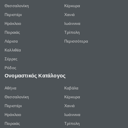
Θεσσαλονίκη
Κέρκυρα
Περιστέρι
Χανιά
Ηράκλειο
Ιωάννινα
Πειραιάς
Τρίπολη
Λάρισα
Περισσότερα
Καλλιθέα
Σέρρες
Ρόδος
Ονομαστικός Κατάλογος
Αθήνα
Καβάλα
Θεσσαλονίκη
Κέρκυρα
Περιστέρι
Χανιά
Ηράκλειο
Ιωάννινα
Πειραιάς
Τρίπολη