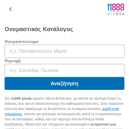
Ονομαστικός Κατάλογος
Ονοματεπώνυμο
Περιοχή
Αναζήτηση
Στο
11888 giaola
είμαστε πάντα δίπλα σου, με σκοπό να εξυπηρετούμε τις
ανάγκες σου και να διευκολύνουμε την καθημερινότητά σου. Στην παρούσα
ενότητα σου παρέχουμε τη δυνατότητα να πραγματοποιήσεις
αναζήτηση
τηλεφώνου
, εύκολα και γρήγορα, καταχωρώντας απλά το ονοματεπώνυμο
που σε ενδιαφέρει, καθώς και την περιοχή στα αντίστοιχα πεδία
αναζήτησης. Μέσα από τον σύγχρονο και ανανεωμένο
ονομαστικό μας