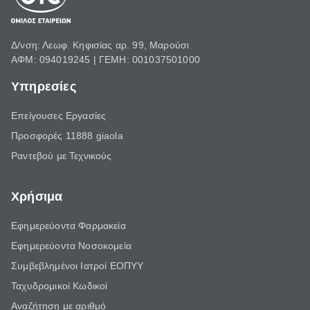
Δ/νση: Λεωφ. Κηφισίας αρ. 99, Μαρούσι
ΑΦΜ: 094019245 | ΓΕΜΗ: 001037501000
Υπηρεσίες
Επείγουσες Εργασίες
Προσφορές 11888 giaola
Ραντεβού με Τεχνικούς
Χρήσιμα
Εφημερεύοντα Φαρμακεία
Εφημερεύοντα Νοσοκομεία
Συμβεβλημένοι Ιατροί ΕΟΠΥΥ
Ταχυδρομικοί Κωδικοί
Αναζήτηση με αριθμό