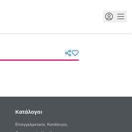
Κουμ
Κατάλογοι
Επαγγελματικός Κατάλογος