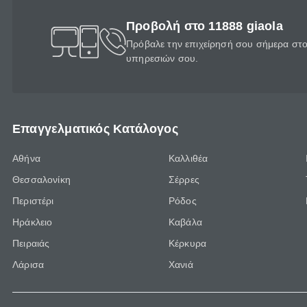
Προβολή στο 11888 giaola
Πρόβαλε την επιχείρησή σου σήμερα στο 
υπηρεσιών σου.
Επαγγελματικός Κατάλογος
Αθήνα
Καλλιθέα
Θεσσαλονίκη
Σέρρες
Περιστέρι
Ρόδος
Ηράκλειο
Καβάλα
Πειραιάς
Κέρκυρα
Λάρισα
Χανιά