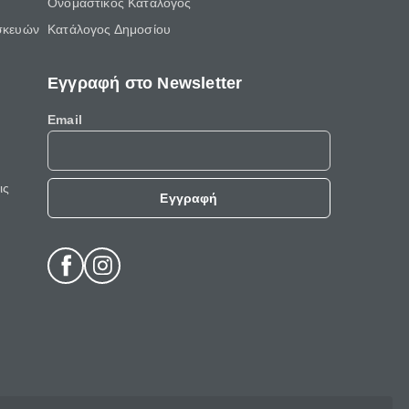
Ονομαστικός Κατάλογος
σκευών
Κατάλογος Δημοσίου
Εγγραφή στο Newsletter
Email
ις
Εγγραφή