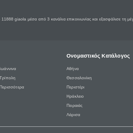
11888 giaola μέσα από 3 κανάλια επικοινωνίας και εξασφάλισε τη μ
Ονομαστικός Κατάλογος
Ιωάννινα
Αθήνα
Τρίπολη
Θεσσαλονίκη
Περισσότερα
Περιστέρι
Ηράκλειο
Πειραιάς
Λάρισα