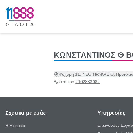
ΚΩΝΣΤΑΝΤΙΝΟΣ Θ 
Ψυχάρη 11, ΝΕΟ ΗΡΑΚΛΕΙΟ, Ηρακλειο,
Σταθερό:
2102833082
Σχετικά με εμάς
Υπηρεσίες
Επείγουσες Εργασ
Η Εταιρεία