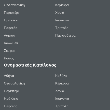
Θεσσαλονίκη
Κέρκυρα
Περιστέρι
Χανιά
Ηράκλειο
Ιωάννινα
Πειραιάς
Τρίπολη
Λάρισα
Περισσότερα
Καλλιθέα
Σέρρες
Ρόδος
Ονομαστικός Κατάλογος
Αθήνα
Καβάλα
Θεσσαλονίκη
Κέρκυρα
Περιστέρι
Χανιά
Ηράκλειο
Ιωάννινα
Πειραιάς
Τρίπολη