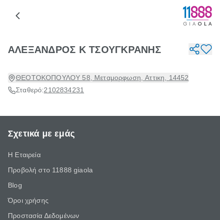
ΑΛΕΞΑΝΔΡΟΣ Κ ΤΣΟΥΓΚΡΑΝΗΣ
ΘΕΟΤΟΚΟΠΟΥΛΟΥ 58, Μεταμορφωση, Αττικη, 14452
Σταθερό:
2102834231
Σχετικά με εμάς
Η Εταιρεία
Προβολή στο 11888 giaola
Blog
Όροι χρήσης
Προστασία Δεδομένων