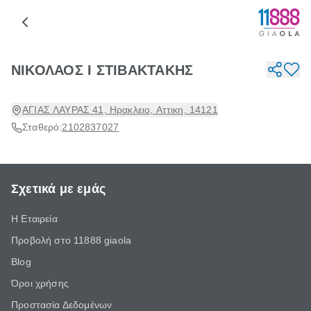
ΝΙΚΟΛΑΟΣ Ι ΣΤΙΒΑΚΤΑΚΗΣ
ΑΓΙΑΣ ΛΑΥΡΑΣ 41, Ηρακλειο, Αττικη, 14121
Σταθερό:
2102837027
Σχετικά με εμάς
Η Εταιρεία
Προβολή στο 11888 giaola
Blog
Όροι χρήσης
Προστασία Δεδομένων