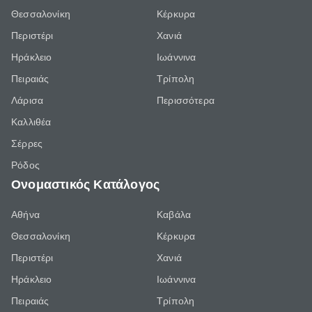
Θεσσαλονίκη
Κέρκυρα
Περιστέρι
Χανιά
Ηράκλειο
Ιωάννινα
Πειραιάς
Τρίπολη
Λάρισα
Περισσότερα
Καλλιθέα
Σέρρες
Ρόδος
Ονομαστικός Κατάλογος
Αθήνα
Καβάλα
Θεσσαλονίκη
Κέρκυρα
Περιστέρι
Χανιά
Ηράκλειο
Ιωάννινα
Πειραιάς
Τρίπολη