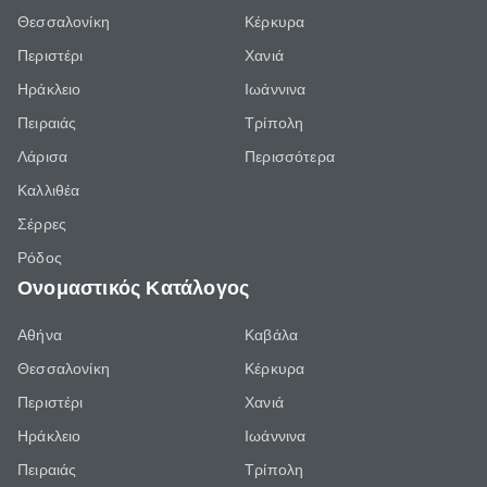
Θεσσαλονίκη
Κέρκυρα
Περιστέρι
Χανιά
Ηράκλειο
Ιωάννινα
Πειραιάς
Τρίπολη
Λάρισα
Περισσότερα
Καλλιθέα
Σέρρες
Ρόδος
Ονομαστικός Κατάλογος
Αθήνα
Καβάλα
Θεσσαλονίκη
Κέρκυρα
Περιστέρι
Χανιά
Ηράκλειο
Ιωάννινα
Πειραιάς
Τρίπολη