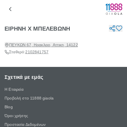
ΕΙΡΗΝΗ Χ ΜΠΕΛΕΒΩΝΗ
ΠΕΥΚΩΝ 67, Ηρακλειο, Αττικη, 14122
Σταθερό:
2102841757
Σχετικά με εμάς
Η Εταιρεία
Προβολή στο 11888 giaola
Blog
Όροι χρήσης
Προστασία Δεδομένων