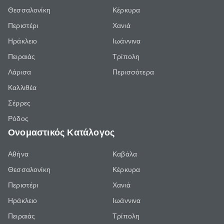
Θεσσαλονίκη
Κέρκυρα
Περιστέρι
Χανιά
Ηράκλειο
Ιωάννινα
Πειραιάς
Τρίπολη
Λάρισα
Περισσότερα
Καλλιθέα
Σέρρες
Ρόδος
Ονομαστικός Κατάλογος
Αθήνα
Καβάλα
Θεσσαλονίκη
Κέρκυρα
Περιστέρι
Χανιά
Ηράκλειο
Ιωάννινα
Πειραιάς
Τρίπολη