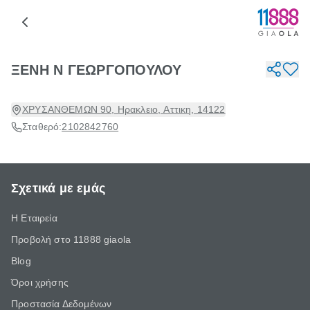
ΞΕΝΗ Ν ΓΕΩΡΓΟΠΟΥΛΟΥ
ΧΡΥΣΑΝΘΕΜΩΝ 90, Ηρακλειο, Αττικη, 14122
Σταθερό:
2102842760
Σχετικά με εμάς
Η Εταιρεία
Προβολή στο 11888 giaola
Blog
Όροι χρήσης
Προστασία Δεδομένων