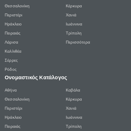
Θεσσαλονίκη
Κέρκυρα
Περιστέρι
Χανιά
Ηράκλειο
Ιωάννινα
Πειραιάς
Τρίπολη
Λάρισα
Περισσότερα
Καλλιθέα
Σέρρες
Ρόδος
Ονομαστικός Κατάλογος
Αθήνα
Καβάλα
Θεσσαλονίκη
Κέρκυρα
Περιστέρι
Χανιά
Ηράκλειο
Ιωάννινα
Πειραιάς
Τρίπολη