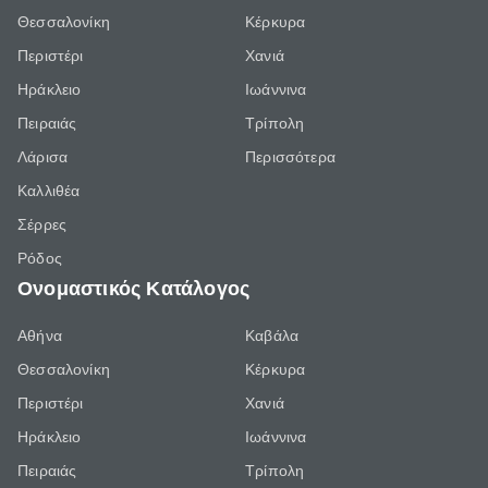
Θεσσαλονίκη
Κέρκυρα
Περιστέρι
Χανιά
Ηράκλειο
Ιωάννινα
Πειραιάς
Τρίπολη
Λάρισα
Περισσότερα
Καλλιθέα
Σέρρες
Ρόδος
Ονομαστικός Κατάλογος
Αθήνα
Καβάλα
Θεσσαλονίκη
Κέρκυρα
Περιστέρι
Χανιά
Ηράκλειο
Ιωάννινα
Πειραιάς
Τρίπολη