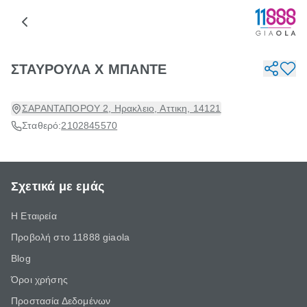
ΣΤΑΥΡΟΥΛΑ Χ ΜΠΑΝΤΕ
ΣΑΡΑΝΤΑΠΟΡΟΥ 2, Ηρακλειο, Αττικη, 14121
Σταθερό:
2102845570
Σχετικά με εμάς
Η Εταιρεία
Προβολή στο 11888 giaola
Blog
Όροι χρήσης
Προστασία Δεδομένων