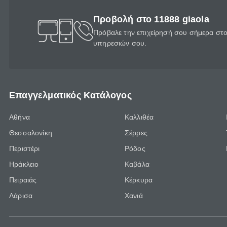
Προβολή στο 11888 giaola
Πρόβαλε την επιχείρησή σου σήμερα στο 
υπηρεσιών σου.
Επαγγελματικός Κατάλογος
Αθήνα
Καλλιθέα
Θεσσαλονίκη
Σέρρες
Περιστέρι
Ρόδος
Ηράκλειο
Καβάλα
Πειραιάς
Κέρκυρα
Λάρισα
Χανιά