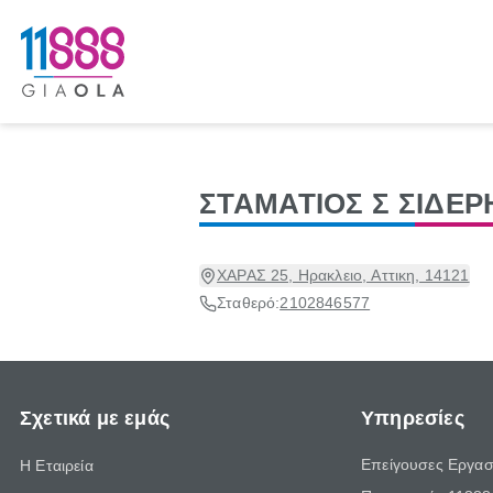
ΣΤΑΜΑΤΙΟΣ Σ ΣΙΔΕΡ
ΧΑΡΑΣ 25, Ηρακλειο, Αττικη, 14121
Σταθερό:
2102846577
Σχετικά με εμάς
Υπηρεσίες
Επείγουσες Εργασ
Η Εταιρεία