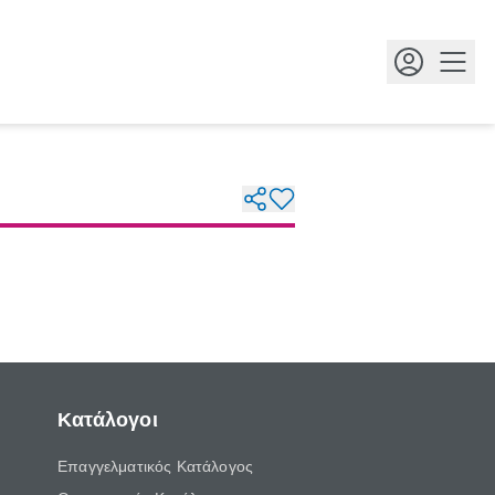
Κουμ
Κατάλογοι
Επαγγελματικός Κατάλογος