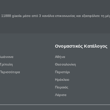
11888 giaola μέσα από 3 κανάλια επικοινωνίας και εξασφάλισε τη μ
Ονομαστικός Κατάλογος
Ιωάννινα
Αθήνα
Τρίπολη
Θεσσαλονίκη
Περισσότερα
Περιστέρι
Ηράκλειο
Πειραιάς
Λάρισα