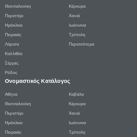
Θεσσαλονίκη
Κέρκυρα
Περιστέρι
Χανιά
Ηράκλειο
Ιωάννινα
Πειραιάς
Τρίπολη
Λάρισα
Περισσότερα
Καλλιθέα
Σέρρες
Ρόδος
Ονομαστικός Κατάλογος
Αθήνα
Καβάλα
Θεσσαλονίκη
Κέρκυρα
Περιστέρι
Χανιά
Ηράκλειο
Ιωάννινα
Πειραιάς
Τρίπολη