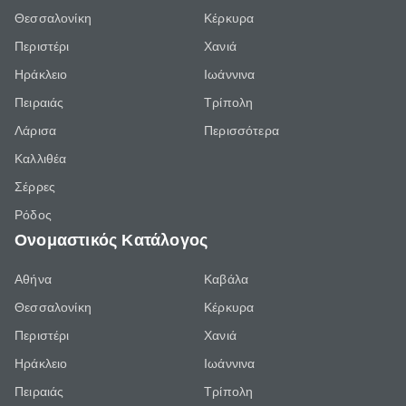
Θεσσαλονίκη
Κέρκυρα
Περιστέρι
Χανιά
Ηράκλειο
Ιωάννινα
Πειραιάς
Τρίπολη
Λάρισα
Περισσότερα
Καλλιθέα
Σέρρες
Ρόδος
Ονομαστικός Κατάλογος
Αθήνα
Καβάλα
Θεσσαλονίκη
Κέρκυρα
Περιστέρι
Χανιά
Ηράκλειο
Ιωάννινα
Πειραιάς
Τρίπολη