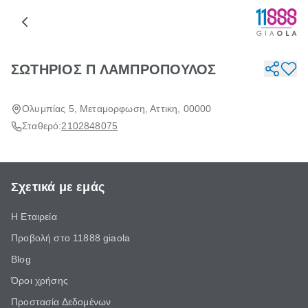
ΣΩΤΗΡΙΟΣ Π ΛΑΜΠΡΟΠΟΥΛΟΣ
Ολυμπίας 5, Μεταμορφωση, Αττικη, 00000
Σταθερό:
2102848075
Σχετικά με εμάς
Η Εταιρεία
Προβολή στο 11888 giaola
Blog
Όροι χρήσης
Προστασία Δεδομένων