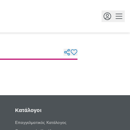
Κουμ
Κατάλογοι
Επαγγελματικός Κατάλογος