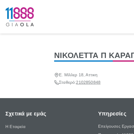
ΝΙΚΟΛΕΤΤΑ Π ΚΑΡ
Ε. Μίλλερ 18, Αττικη
Σταθερό:
2102850848
Σχετικά με εμάς
Υπηρεσίες
Επείγουσες Εργασ
Η Εταιρεία