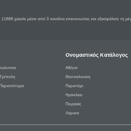
11888 giaola μέσα από 3 κανάλια επικοινωνίας και εξασφάλισε τη μ
Ονομαστικός Κατάλογος
Ιωάννινα
Αθήνα
Τρίπολη
Θεσσαλονίκη
Περισσότερα
Περιστέρι
Ηράκλειο
Πειραιάς
Λάρισα