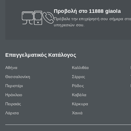
Προβολή στο 11888 giaola
Πρόβαλε την επιχείρησή σου σήμερα στο 
υπηρεσιών σου.
Επαγγελματικός Κατάλογος
Αθήνα
Καλλιθέα
Θεσσαλονίκη
Σέρρες
Περιστέρι
Ρόδος
Ηράκλειο
Καβάλα
Πειραιάς
Κέρκυρα
Λάρισα
Χανιά