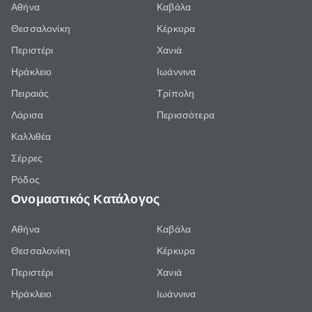
Αθήνα
Καβάλα
Θεσσαλονίκη
Κέρκυρα
Περιστέρι
Χανιά
Ηράκλειο
Ιωάννινα
Πειραιάς
Τρίπολη
Λάρισα
Περισσότερα
Καλλιθέα
Σέρρες
Ρόδος
Ονομαστικός Κατάλογος
Αθήνα
Καβάλα
Θεσσαλονίκη
Κέρκυρα
Περιστέρι
Χανιά
Ηράκλειο
Ιωάννινα