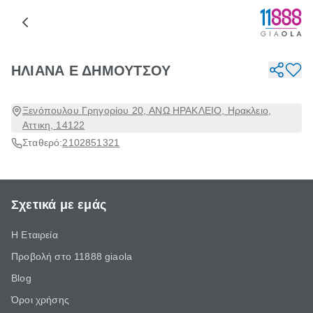
ΗΛΙΑΝΑ Ε ΔΗΜΟΥΤΣΟΥ
Ξενόπουλου Γρηγορίου 20, ΑΝΩ ΗΡΑΚΛΕΙΟ, Ηρακλειο,
Αττικη, 14122
Σταθερό:
2102851321
Σχετικά με εμάς
Η Εταιρεία
Προβολή στο 11888 giaola
Blog
Όροι χρήσης