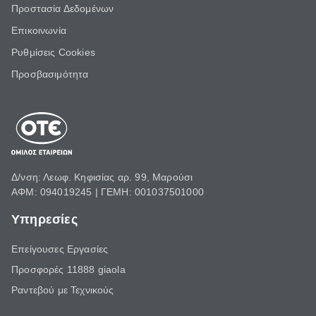
Προστασία Δεδομένων
Επικοινωνία
Ρυθμίσεις Cookies
Προσβασιμότητα
Δ/νση: Λεωφ. Κηφισίας αρ. 99, Μαρούσι
ΑΦΜ: 094019245 | ΓΕΜΗ: 001037501000
Υπηρεσίες
Επείγουσες Εργασίες
Προσφορές 11888 giaola
Ραντεβού με Τεχνικούς