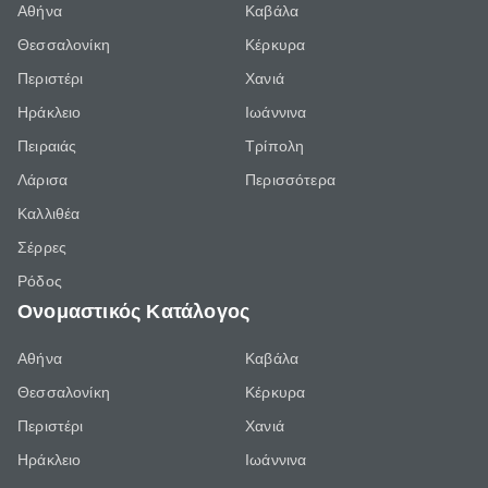
Αθήνα
Καβάλα
Θεσσαλονίκη
Κέρκυρα
Περιστέρι
Χανιά
Ηράκλειο
Ιωάννινα
Πειραιάς
Τρίπολη
Λάρισα
Περισσότερα
Καλλιθέα
Σέρρες
Ρόδος
Ονομαστικός Κατάλογος
Αθήνα
Καβάλα
Θεσσαλονίκη
Κέρκυρα
Περιστέρι
Χανιά
Ηράκλειο
Ιωάννινα