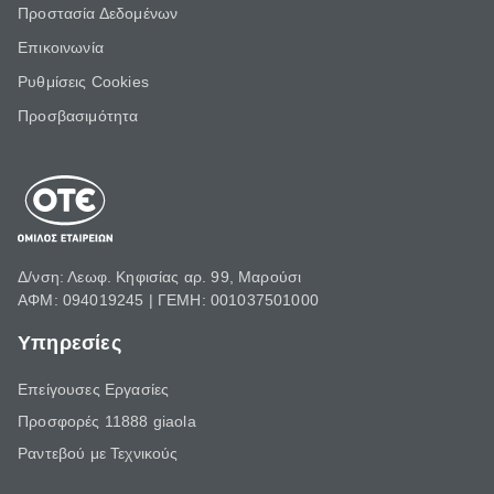
Προστασία Δεδομένων
Επικοινωνία
Ρυθμίσεις Cookies
Προσβασιμότητα
Δ/νση: Λεωφ. Κηφισίας αρ. 99, Μαρούσι
ΑΦΜ: 094019245 | ΓΕΜΗ: 001037501000
Υπηρεσίες
Επείγουσες Εργασίες
Προσφορές 11888 giaola
Ραντεβού με Τεχνικούς