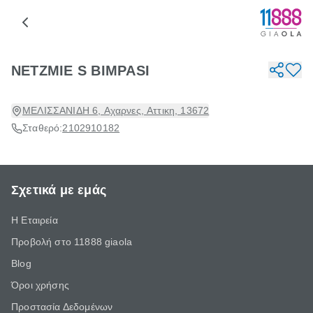
NETZMIE S BIMPASI
ΜΕΛΙΣΣΑΝΙΔΗ 6, Αχαρνες, Αττικη, 13672
Σταθερό:
2102910182
Σχετικά με εμάς
Η Εταιρεία
Προβολή στο 11888 giaola
Blog
Όροι χρήσης
Προστασία Δεδομένων