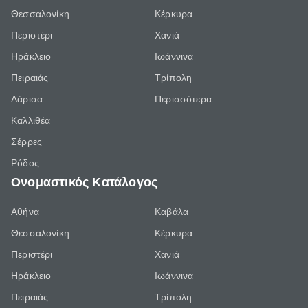
Θεσσαλονίκη
Κέρκυρα
Περιστέρι
Χανιά
Ηράκλειο
Ιωάννινα
Πειραιάς
Τρίπολη
Λάρισα
Περισσότερα
Καλλιθέα
Σέρρες
Ρόδος
Ονομαστικός Κατάλογος
Αθήνα
Καβάλα
Θεσσαλονίκη
Κέρκυρα
Περιστέρι
Χανιά
Ηράκλειο
Ιωάννινα
Πειραιάς
Τρίπολη