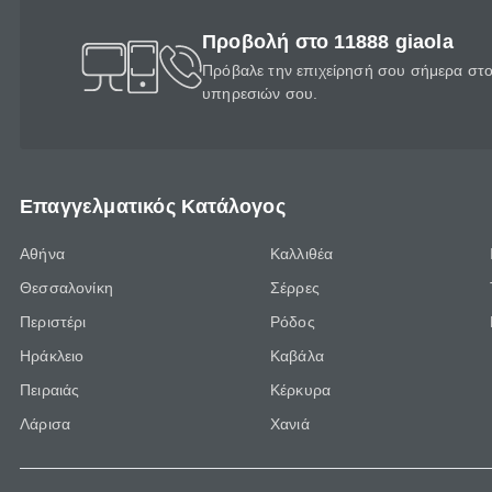
Προβολή στο 11888 giaola
Πρόβαλε την επιχείρησή σου σήμερα στο 
υπηρεσιών σου.
Επαγγελματικός Κατάλογος
Αθήνα
Καλλιθέα
Θεσσαλονίκη
Σέρρες
Περιστέρι
Ρόδος
Ηράκλειο
Καβάλα
Πειραιάς
Κέρκυρα
Λάρισα
Χανιά