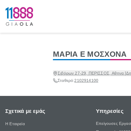
ΜΑΡΙΑ Ε ΜΟΣΧΟΝΑ
Σιβόρων 27-29, ΠΕΡΙΣΣΟΣ, Αθηνα [Δημ
Σταθερό:
2102914100
Σχετικά με εμάς
Υπηρεσίες
Επείγουσες Εργασ
Η Εταιρεία