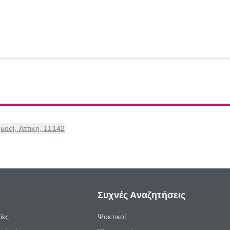
ος], Αττικη, 11142
Συχνές Αναζητήσεις
ίες
Ψυκτικοί