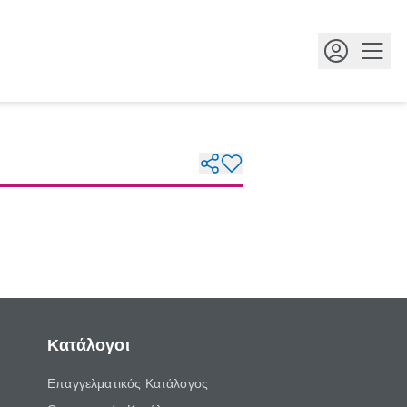
Κουμ
Κατάλογοι
Επαγγελματικός Κατάλογος