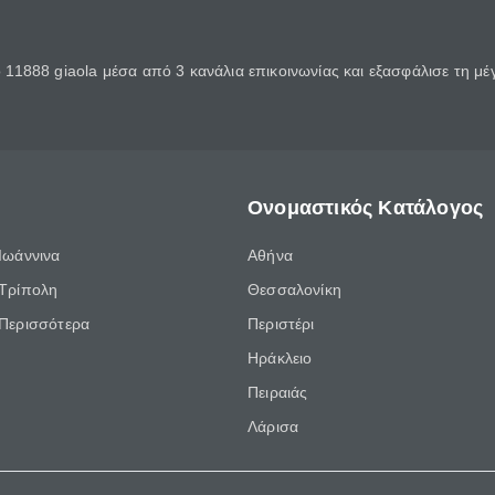
11888 giaola μέσα από 3 κανάλια επικοινωνίας και εξασφάλισε τη μ
Ονομαστικός Κατάλογος
Ιωάννινα
Αθήνα
Τρίπολη
Θεσσαλονίκη
Περισσότερα
Περιστέρι
Ηράκλειο
Πειραιάς
Λάρισα