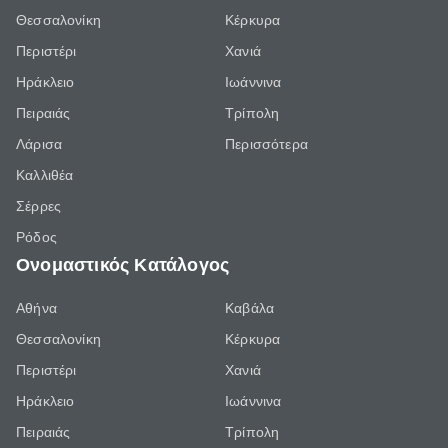
Θεσσαλονίκη
Κέρκυρα
Περιστέρι
Χανιά
Ηράκλειο
Ιωάννινα
Πειραιάς
Τρίπολη
Λάρισα
Περισσότερα
Καλλιθέα
Σέρρες
Ρόδος
Ονομαστικός Κατάλογος
Αθήνα
Καβάλα
Θεσσαλονίκη
Κέρκυρα
Περιστέρι
Χανιά
Ηράκλειο
Ιωάννινα
Πειραιάς
Τρίπολη