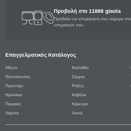
Προβολή στο 11888 giaola
Πρόβαλε την επιχείρησή σου σήμερα στο 
υπηρεσιών σου.
Επαγγελματικός Κατάλογος
Αθήνα
Καλλιθέα
Θεσσαλονίκη
Σέρρες
Περιστέρι
Ρόδος
Ηράκλειο
Καβάλα
Πειραιάς
Κέρκυρα
Λάρισα
Χανιά