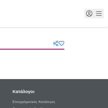
Κουμ
Κατάλογοι
Επαγγελματικός Κατάλογος