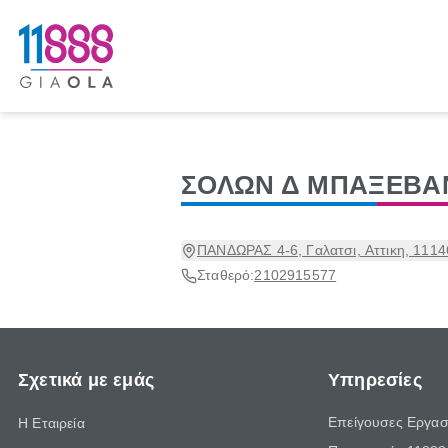
ΣΟΛΩΝ Δ ΜΠΑΞΕΒΑ
ΠΑΝΔΩΡΑΣ 4-6, Γαλατσι, Αττικη, 1114
Σταθερό:
2102915577
Σχετικά με εμάς
Υπηρεσίες
Επείγουσες Εργασ
Η Εταιρεία