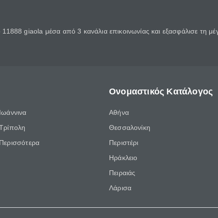
11888 giaola μέσα από 3 κανάλια επικοινωνίας και εξασφάλισε τη μ
Ονομαστικός Κατάλογος
Ιωάννινα
Αθήνα
Τρίπολη
Θεσσαλονίκη
Περισσότερα
Περιστέρι
Ηράκλειο
Πειραιάς
Λάρισα