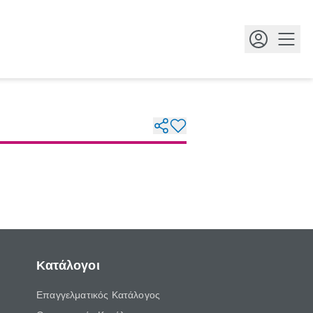
Κουμ
Κατάλογοι
Επαγγελματικός Κατάλογος