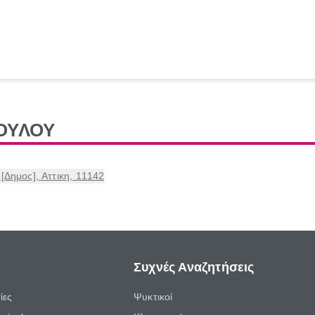
ΟΥΛΟΥ
Δημος], Αττικη, 11142
Συχνές Αναζητήσεις
ίες
Ψυκτικοί