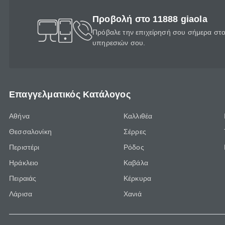
Προβολή στο 11888 giaola
Πρόβαλε την επιχείρησή σου σήμερα στο 
υπηρεσιών σου.
Επαγγελματικός Κατάλογος
Αθήνα
Καλλιθέα
Θεσσαλονίκη
Σέρρες
Περιστέρι
Ρόδος
Ηράκλειο
Καβάλα
Πειραιάς
Κέρκυρα
Λάρισα
Χανιά