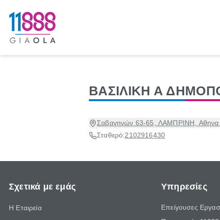
ΒΑΣΙΛΙΚΗ Α ΔΗΜΟΠ
Σαβαγηνών 63-65, ΛΑΜΠΡΙΝΗ, Αθηνα [
Σταθερό:
2102916430
Σχετικά με εμάς
Υπηρεσίες
Επείγουσες Εργασ
Η Εταιρεία