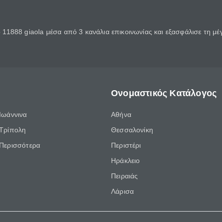
11888 giaola μέσα από 3 κανάλια επικοινωνίας και εξασφάλισε τη μ
Ονομαστικός Κατάλογος
Ιωάννινα
Αθήνα
Τρίπολη
Θεσσαλονίκη
Περισσότερα
Περιστέρι
Ηράκλειο
Πειραιάς
Λάρισα