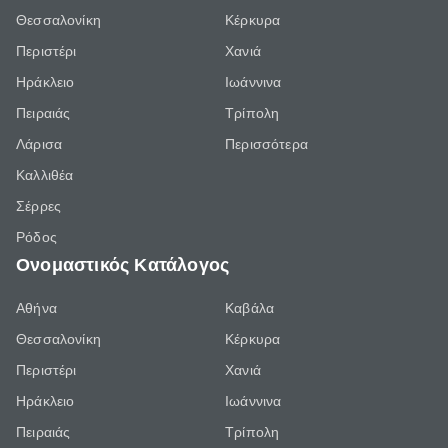
Θεσσαλονίκη
Κέρκυρα
Περιστέρι
Χανιά
Ηράκλειο
Ιωάννινα
Πειραιάς
Τρίπολη
Λάρισα
Περισσότερα
Καλλιθέα
Σέρρες
Ρόδος
Ονομαστικός Κατάλογος
Αθήνα
Καβάλα
Θεσσαλονίκη
Κέρκυρα
Περιστέρι
Χανιά
Ηράκλειο
Ιωάννινα
Πειραιάς
Τρίπολη