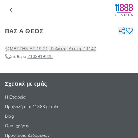
ΒΑΣ Α ΘΕΟΣ
ΜΕΣΣΗΝΙΑΣ 19-21, Γαλατσι, Αττικη, 11147
Σταθερό:
2102919825
Σχετικά με εμάς
Η Εταιρεία
Προβολή στο 11888 giaola
Blog
Όροι χρήσης
Προστασία Δεδομένων