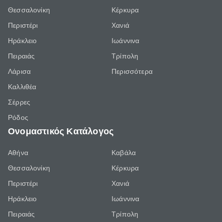
Θεσσαλονίκη
Κέρκυρα
Περιστέρι
Χανιά
Ηράκλειο
Ιωάννινα
Πειραιάς
Τρίπολη
Λάρισα
Περισσότερα
Καλλιθέα
Σέρρες
Ρόδος
Ονομαστικός Κατάλογος
Αθήνα
Καβάλα
Θεσσαλονίκη
Κέρκυρα
Περιστέρι
Χανιά
Ηράκλειο
Ιωάννινα
Πειραιάς
Τρίπολη