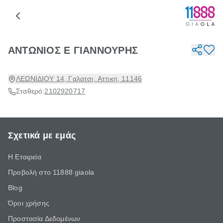
ΑΝΤΩΝΙΟΣ Ε ΓΙΑΝΝΟΥΡΗΣ
ΛΕΩΝΙΔΙΟΥ 14, Γαλατσι, Αττικη, 11146
Σταθερό:
2102920717
Σχετικά με εμάς
Η Εταιρεία
Προβολή στο 11888 giaola
Blog
Όροι χρήσης
Προστασία Δεδομένων