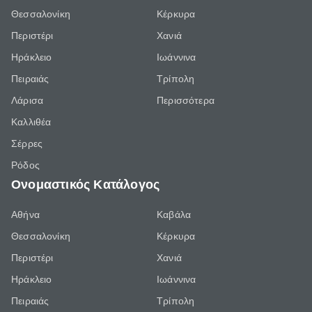
Θεσσαλονίκη
Κέρκυρα
Περιστέρι
Χανιά
Ηράκλειο
Ιωάννινα
Πειραιάς
Τρίπολη
Λάρισα
Περισσότερα
Καλλιθέα
Σέρρες
Ρόδος
Ονομαστικός Κατάλογος
Αθήνα
Καβάλα
Θεσσαλονίκη
Κέρκυρα
Περιστέρι
Χανιά
Ηράκλειο
Ιωάννινα
Πειραιάς
Τρίπολη