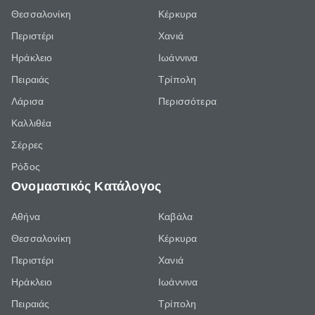
Θεσσαλονίκη
Κέρκυρα
Περιστέρι
Χανιά
Ηράκλειο
Ιωάννινα
Πειραιάς
Τρίπολη
Λάρισα
Περισσότερα
Καλλιθέα
Σέρρες
Ρόδος
Ονομαστικός Κατάλογος
Αθήνα
Καβάλα
Θεσσαλονίκη
Κέρκυρα
Περιστέρι
Χανιά
Ηράκλειο
Ιωάννινα
Πειραιάς
Τρίπολη