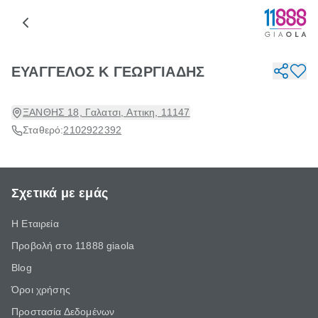
ΕΥΑΓΓΕΛΟΣ Κ ΓΕΩΡΓΙΑΔΗΣ
ΞΑΝΘΗΣ 18, Γαλατσι, Αττικη, 11147
Σταθερό:
2102922392
Σχετικά με εμάς
Η Εταιρεία
Προβολή στο 11888 giaola
Blog
Όροι χρήσης
Προστασία Δεδομένων