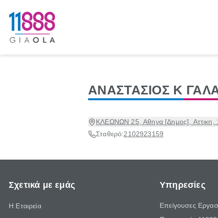
ΑΝΑΣΤΑΣΙΟΣ Κ ΓΑΛ
ΚΛΕΩΝΩΝ 25, Αθηνα [Δημος], Αττικη,
Σταθερό:
2102923159
Σχετικά με εμάς
Υπηρεσίες
Επείγουσες Εργασ
Η Εταιρεία