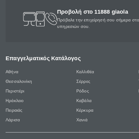
Προβολή στο 11888 giaola
Πρόβαλε την επιχείρησή σου σήμερα στο 
υπηρεσιών σου.
Επαγγελματικός Κατάλογος
Αθήνα
Καλλιθέα
Θεσσαλονίκη
Σέρρες
Περιστέρι
Ρόδος
Ηράκλειο
Καβάλα
Πειραιάς
Κέρκυρα
Λάρισα
Χανιά