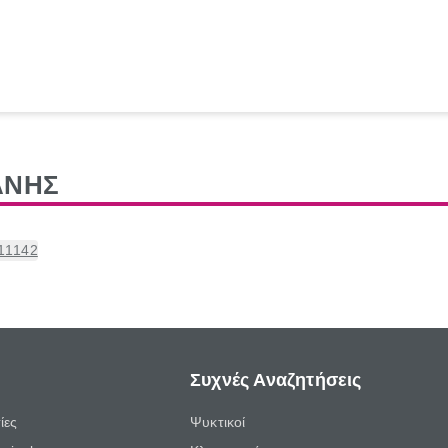
ΑΝΗΣ
 11142
Συχνές Αναζητήσεις
ίες
Ψυκτικοί