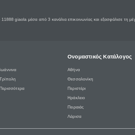
11888 giaola μέσα από 3 κανάλια επικοινωνίας και εξασφάλισε τη μ
Ονομαστικός Κατάλογος
Ιωάννινα
Αθήνα
Τρίπολη
Θεσσαλονίκη
Περισσότερα
Περιστέρι
Ηράκλειο
Πειραιάς
Λάρισα