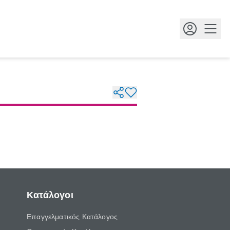
Κουμ
Κατάλογοι
Επαγγελματικός Κατάλογος