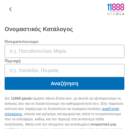
Ονομαστικός Κατάλογος
Ονοματεπώνυμο
Περιοχή
Αναζήτηση
Στο
11888 giaola
είμαστε πάντα δίπλα σου, με σκοπό να εξυπηρετούμε τις
ανάγκες σου και να διευκολύνουμε την καθημερινότητά σου. Στην παρούσα
ενότητα σου παρέχουμε τη δυνατότητα να πραγματοποιήσεις
αναζήτηση
τηλεφώνου
, εύκολα και γρήγορα, καταχωρώντας απλά το ονοματεπώνυμο
που σε ενδιαφέρει, καθώς και την περιοχή στα αντίστοιχα πεδία
αναζήτησης. Μέσα από τον σύγχρονο και ανανεωμένο
ονομαστικό μας