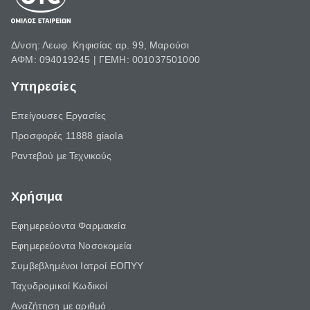
Δ/νση: Λεωφ. Κηφισίας αρ. 99, Μαρούσι
ΑΦΜ: 094019245 | ΓΕΜΗ: 001037501000
Υπηρεσίες
Επείγουσες Εργασίες
Προσφορές 11888 giaola
Ραντεβού με Τεχνικούς
Χρήσιμα
Εφημερεύοντα Φαρμακεία
Εφημερεύοντα Νοσοκομεία
Συμβεβλημένοι Ιατροί ΕΟΠΥΥ
Ταχυδρομικοί Κωδικοί
Αναζήτηση με αριθμό