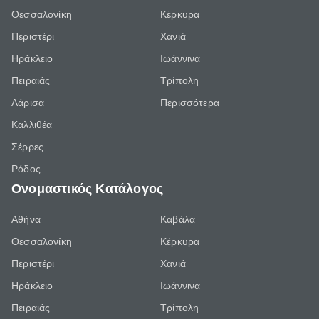
Θεσσαλονίκη
Κέρκυρα
Περιστέρι
Χανιά
Ηράκλειο
Ιωάννινα
Πειραιάς
Τρίπολη
Λάρισα
Περισσότερα
Καλλιθέα
Σέρρες
Ρόδος
Ονομαστικός Κατάλογος
Αθήνα
Καβάλα
Θεσσαλονίκη
Κέρκυρα
Περιστέρι
Χανιά
Ηράκλειο
Ιωάννινα
Πειραιάς
Τρίπολη